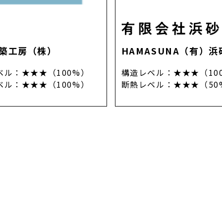
築工房（株）
HAMASUNA（有）
ベル
：
★★★（100%）
構造レベル
：
★★★（10
ベル
：
★★★（100%）
断熱レベル
：
★★★（50