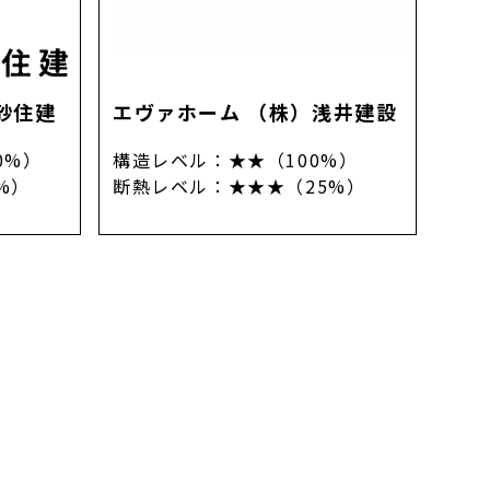
浜砂住建
エヴァホーム （株）浅井建設
0%）
構造レベル
：
★★（100%）
%）
断熱レベル
：
★★★（25%）