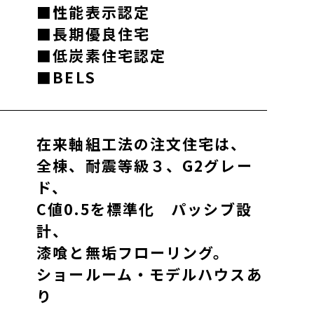
■性能表示認定
■長期優良住宅
■低炭素住宅認定
■BELS
在来軸組工法の注文住宅は、
全棟、耐震等級３、G2グレー
ド、
C値0.5を標準化 パッシブ設
計、
漆喰と無垢フローリング。
ショールーム・モデルハウスあ
り