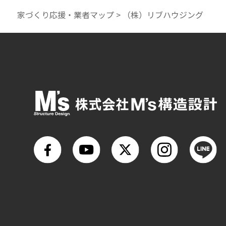
家づくり応援・業者マップ
>
（株）リブハウジング