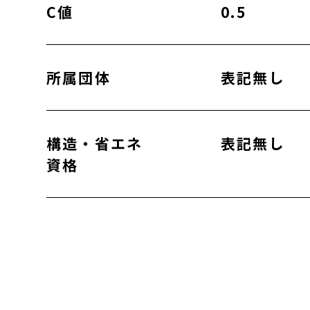
C値
0.5
所属団体
表記無し
構造・省エネ
表記無し
資格