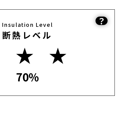
？
Insulation Level
断熱レベル
★ ★ ★
70%