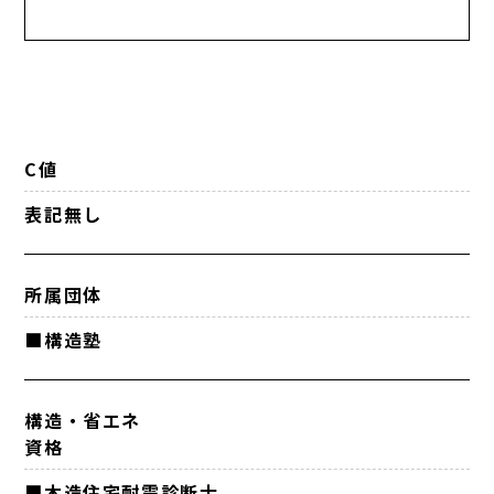
C値
表記無し
所属団体
■構造塾
構造・省エネ
資格
■木造住宅耐震診断士