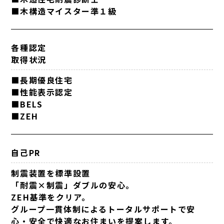
■木構造マイスター準１級
各種認定
取得状況
■長期優良住宅
■性能表示認定
■BELS
■ZEH
自己PR
制震装置を標準設置
「耐震×制震」ダブルの安心。
ZEH基準をクリア。
グループ一貫体制によるトータルサポートで安
心・安全で快適なお住まいを提案します。