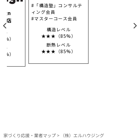
（株）松本工務店
「構造塾」コンサルテ
ィング会員
構造レベル
マスターコース会員
★★（100%）
構造レベル
断熱レベル
★★★（85%）
★★★（67%）
断熱レベル
★★★（85%）
家づくり応援・業者マップ
>
（株）エルハウジング