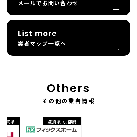
メールでお問い合わせ
List more
業者マップ一覧へ
Others
その他の業者情報
県
滋賀県
京都府
滋賀県