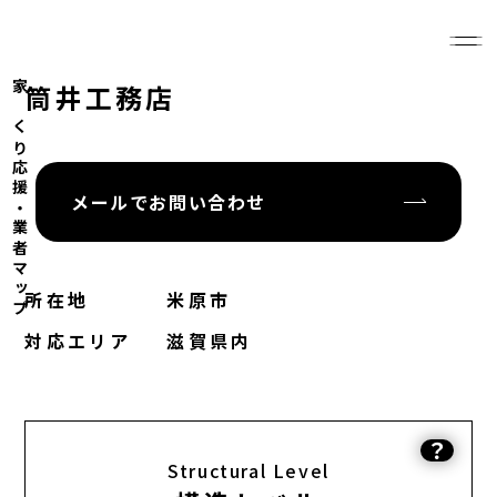
家づくり応援・業者マップ
筒井工務店
メールでお問い合わせ
所在地
米原市
対応エリア
滋賀県内
？
Structural Level