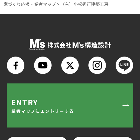
家づくり応援・業者マップ
>
（有）小松秀行建築工房
ENTRY
業者マップにエントリーする