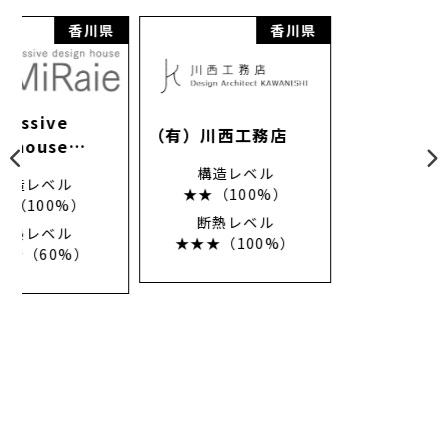
県
香川県
香川県
（有）川西工務店
ハウスエンジ （株）
構造レベル
瀬戸内ハウジング
★★（100%）
構造レベル
断熱レベル
★★★（100%）
★★★（100%）
断熱レベル
★★★（100%）