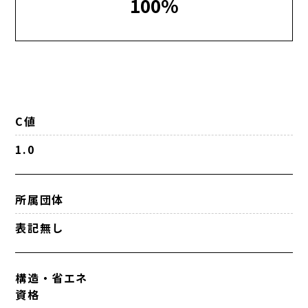
100%
C値
1.0
所属団体
表記無し
構造・省エネ
資格