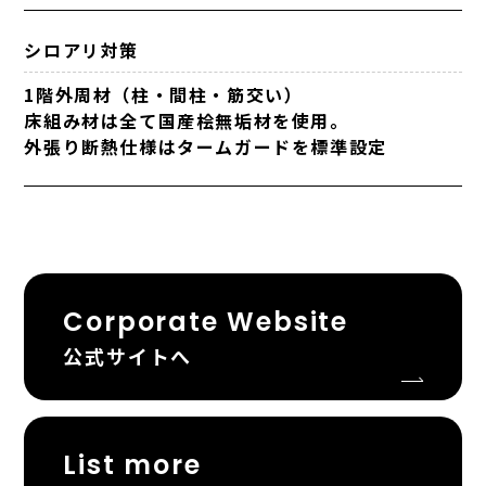
シロアリ対策
1階外周材（柱・間柱・筋交い）
床組み材は全て国産桧無垢材を使用。
外張り断熱仕様はタームガードを標準設定
Corporate Website
公式サイトへ
List more