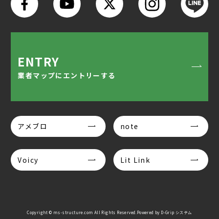
ENTRY
業者マップにエントリーする
アメブロ
note
Voicy
Lit Link
Copyright © ms-structure.com All Rights Reserved.Powered by
D-Grip システム