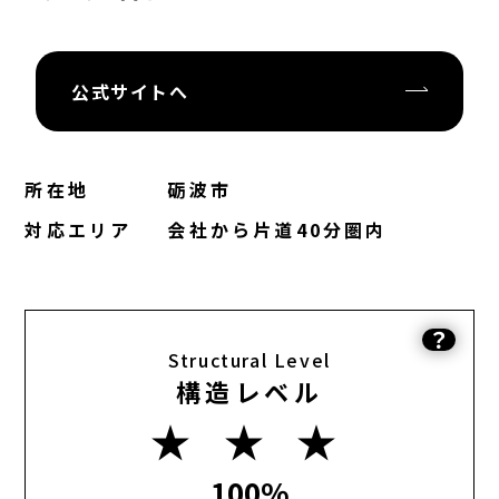
公式サイトへ
所在地
砺波市
対応エリア
会社から片道40分圏内
？
Structural Level
構造レベル
★ ★ ★
100%