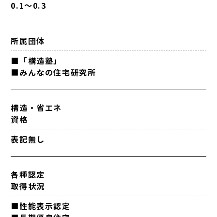
0.1～0.3
所属団体
■「構造塾」
■みんなの住宅研究所
構造・省エネ
資格
表記無し
各種認定
取得状況
■性能表示認定