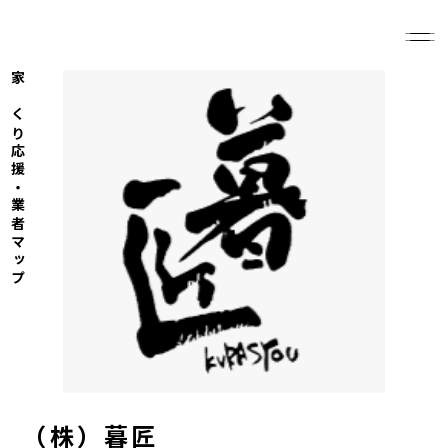
家づくり応援・業者マップ
（株）暮匠