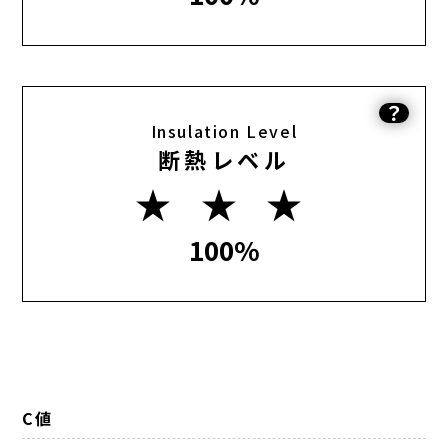
？
Insulation Level
断熱レベル
★ ★ ★
100%
C値