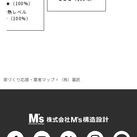
断熱レベル
★★（40%）
家づくり応援・業者マップ
>
（株）暮匠