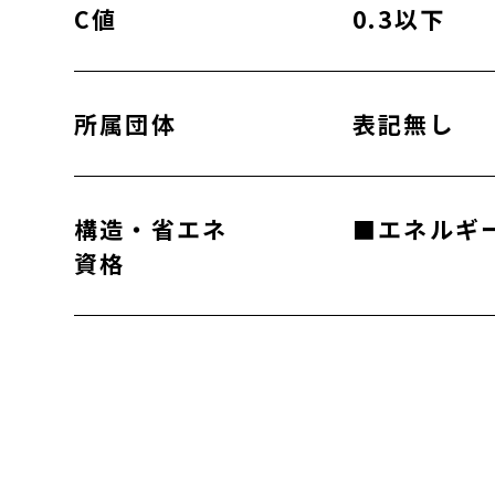
C値
0.3以下
所属団体
表記無し
構造・省エネ
■エネルギ
資格