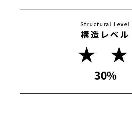
Structural Level
構造レベル
★ 
30%