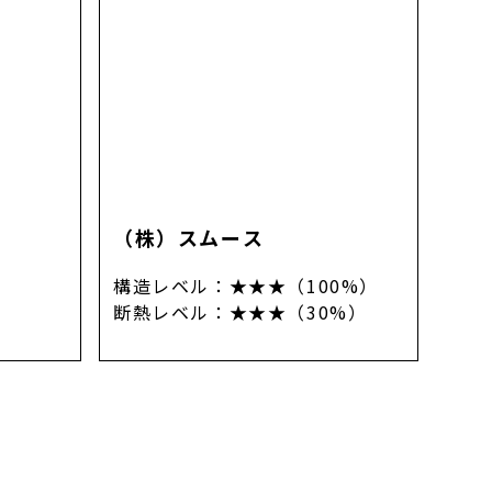
（株）スムース
構造レベル
：
★★★（100%）
）
断熱レベル
：
★★★（30%）