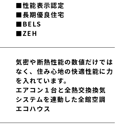
■性能表示認定
■長期優良住宅
■BELS
■ZEH
気密や断熱性能の数値だけでは
なく、住み心地の快適性能に力
を入れています。
エアコン１台と全熱交換換気
システムを連動した全館空調
エコハウス