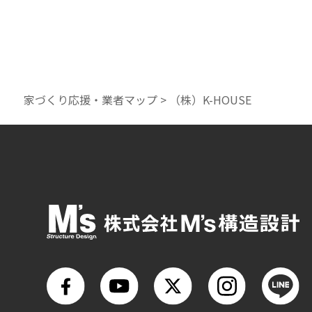
家づくり応援・業者マップ
>
（株）K-HOUSE