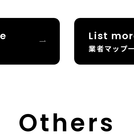
te
List mo
業者マップ
Others