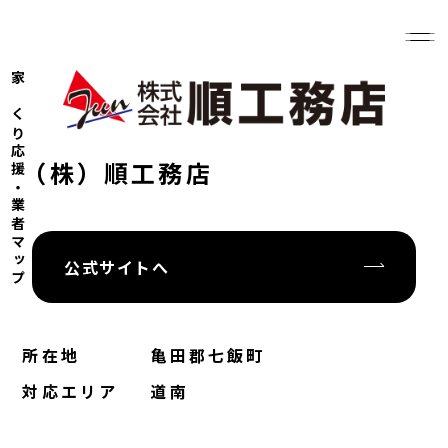
家づくり応援・業者マップ
（株）順工務店
公式サイトへ
所在地
⻲⽥郡七飯町
対応エリア
道南