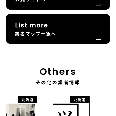
List more
業者マップ一覧へ
Others
その他の業者情報
道
北海道
北海道