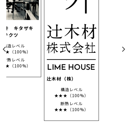
（株）キクザワ
構造レベル
キ
★★★（45%）
断熱レベル
★★★（100%）
辻木材（株）
構造レベル
★★★（100%）
断熱レベル
★★★（100%）