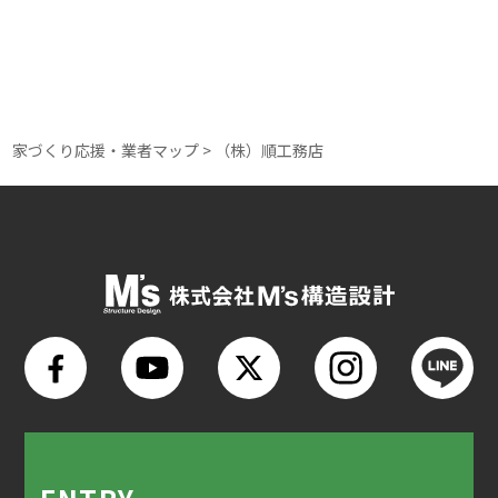
家づくり応援・業者マップ
>
（株）順工務店