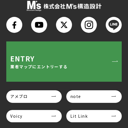
ENTRY
業者マップにエントリーする
アメブロ
note
Voicy
Lit Link