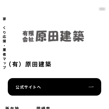
家づくり応援・業者マップ
（有）原田建築
公式サイトへ
所在地
岡崎市