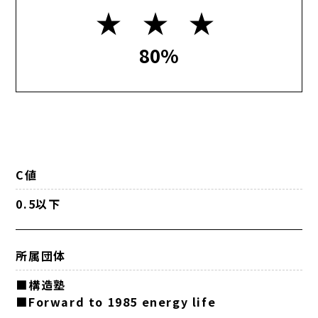
★ ★ ★
80%
C値
0.5以下
所属団体
■構造塾
■Forward to 1985 energy life