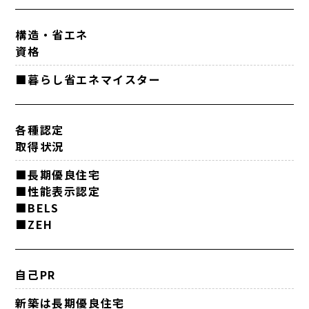
構造・省エネ
資格
■暮らし省エネマイスター
各種認定
取得状況
■長期優良住宅
■性能表示認定
■BELS
■ZEH
自己PR
新築は長期優良住宅