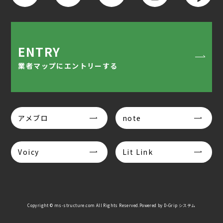
ENTRY
業者マップにエントリーする
アメブロ
note
Voicy
Lit Link
Copyright © ms-structure.com All Rights Reserved.Powered by
D-Grip システム