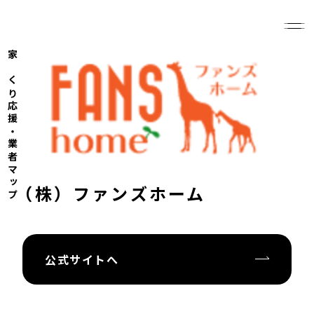
家づくり応援・業者マップ
（株）ファンズホーム
公式サイトへ