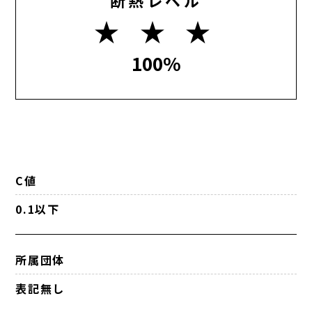
★ ★ ★
100%
C値
0.1以下
所属団体
表記無し