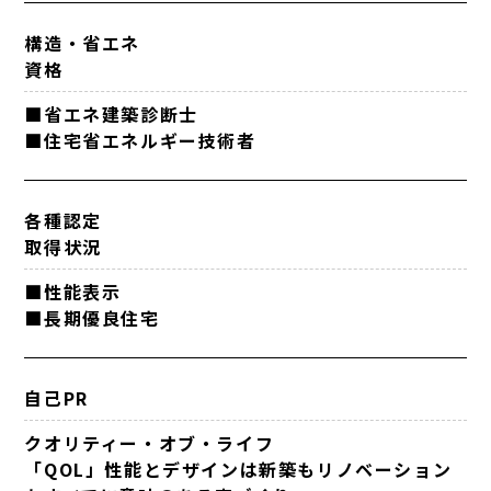
構造・省エネ
資格
■省エネ建築診断士
■住宅省エネルギー技術者
各種認定
取得状況
■性能表示
■長期優良住宅
自己PR
クオリティー・オブ・ライフ
「QOL」性能とデザインは新築もリノベーション