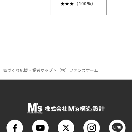
構造レベル
★★★（100%）
★★★（100%）
断熱レベル
★（30%）
家づくり応援・業者マップ
>
（株）ファンズホーム