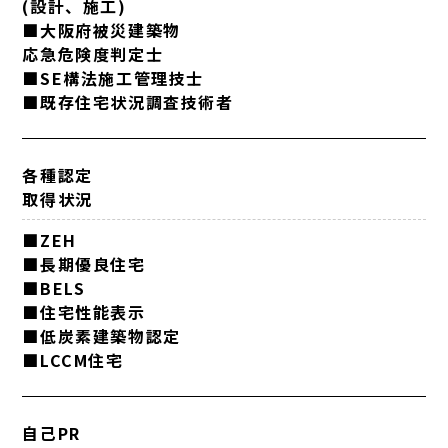
(設計、施工)
■大阪府被災建築物
応急危険度判定士
■SE構法施工管理技士
■既存住宅状況調査技術者
各種認定
取得状況
■ZEH
■長期優良住宅
■BELS
■住宅性能表示
■低炭素建築物認定
■LCCM住宅
自己PR