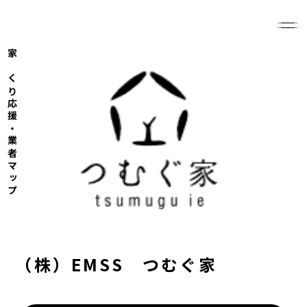
家づくり応援・業者マップ
（株）EMSS つむぐ家