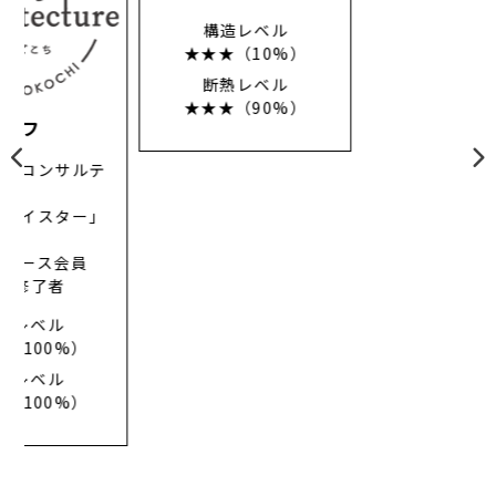
構造レベル
★★★（10%）
大幸綜合建設（株）
断熱レベル
「構造塾」コンサルテ
★★★（90%）
ィング会員
「木構造マイスター」
取得
マスターコース会員
準1級講座修了者
2級講座修了者
構造レベル
★★★（100%）
断熱レベル
★★★（100%）