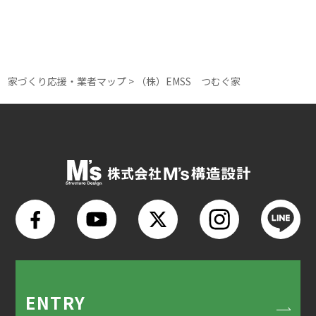
家づくり応援・業者マップ
>
（株）EMSS つむぐ家
ENTRY