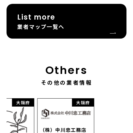
List more
業者マップ一覧へ
Others
その他の業者情報
府
大阪府
大阪府
（株）中川忠工務店