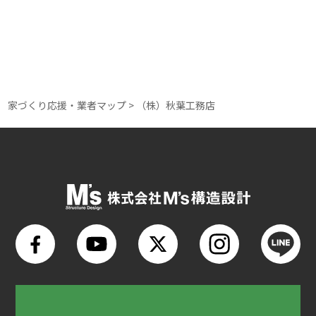
家づくり応援・業者マップ
>
（株）秋葉工務店