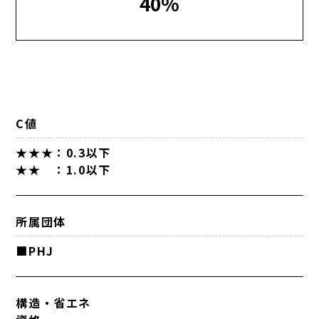
40%
C値
★★★：0.3以下
★★ ：1.0以下
所属団体
■PHJ
構造・省エネ