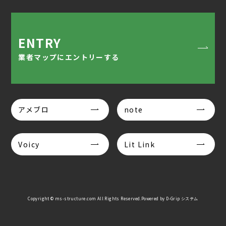
ENTRY
業者マップにエントリーする
アメブロ
note
Voicy
Lit Link
Copyright © ms-structure.com All Rights Reserved.Powered by
D-Grip システム