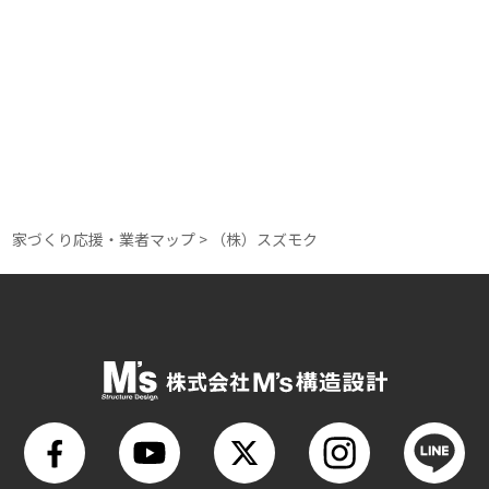
★★★（100%）
断熱レベル
★★★（80%）
家づくり応援・業者マップ
>
（株）スズモク