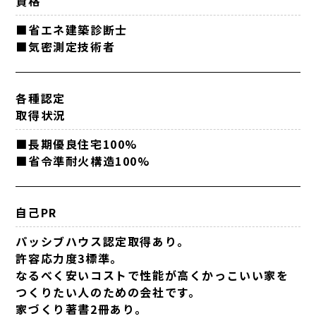
資格
■省エネ建築診断士
■気密測定技術者
各種認定
取得状況
■長期優良住宅100%
■省令準耐火構造100%
自己PR
パッシブハウス認定取得あり。
許容応力度3標準。
なるべく安いコストで性能が高くかっこいい家を
つくりたい人のための会社です。
家づくり著書2冊あり。