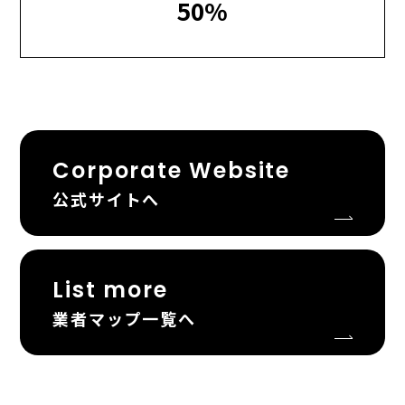
50%
Corporate Website
公式サイトへ
List more
業者マップ一覧へ