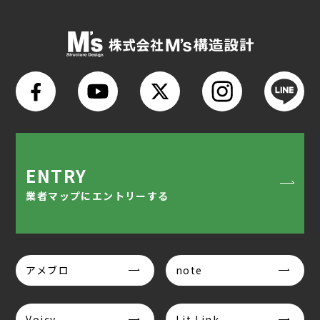
ENTRY
業者マップにエントリーする
アメブロ
note
Voicy
Lit Link